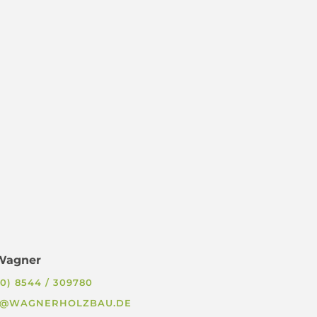
 Wagner
(0) 8544 / 309780
O@WAGNERHOLZBAU.DE