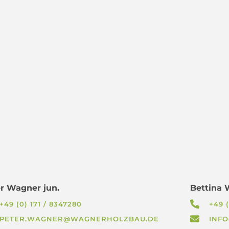
r Wagner jun.
Bettina
+49 (0) 171 / 8347280
+49 
PETER.WAGNER@WAGNERHOLZBAU.DE
INF