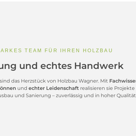
TARKES TEAM FÜR IHREN HOLZBAU
rung und echtes Handwerk
 sind das Herzstück von Holzbau Wagner. Mit
Fachwisse
Können
und
echter Leidenschaft
realisieren sie Projekte 
sbau und Sanierung – zuverlässig und in hoher Qualität