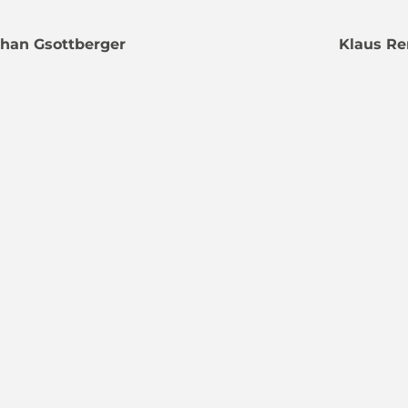
han Gsottberger
Klaus Re