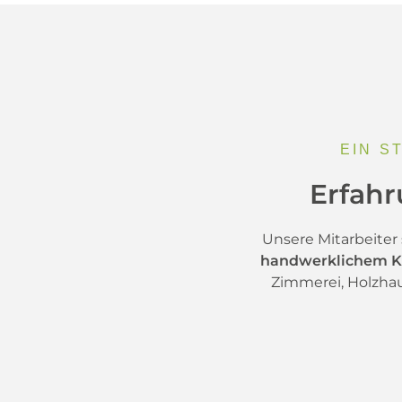
EIN S
Erfah
Unsere Mitarbeiter
handwerklichem 
Zimmerei, Holzhau