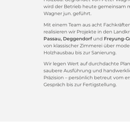
wird der Betrieb heute gemeinsam m
Wagner jun. geführt.
Mit einem Team aus acht Fachkräfte
realisieren wir Projekte in den Landk
Passau, Deggendorf
und
Freyung-G
von klassischer Zimmerei über mod
Holzhausbau bis zur Sanierung.
Wir legen Wert auf durchdachte Pla
saubere Ausführung und handwerkl
Präzision – persönlich betreut vom e
Gespräch bis zur Fertigstellung.